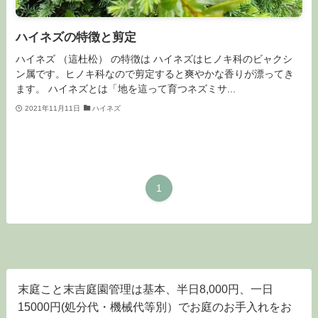
ハイネズの特徴と剪定
ハイネズ （這杜松） の特徴は ハイネズはヒノキ科のビャクシ
ン属です。ヒノキ科なので剪定すると爽やかな香りが漂ってき
ます。 ハイネズとは「地を這って育つネズミサ...
2021年11月11日
ハイネズ
1
末庭こと末吉庭園管理は基本、半日8,000円、一日
15000円(処分代・機械代等別）でお庭のお手入れをお