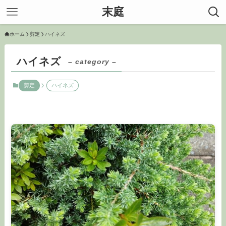
末庭
ホーム
剪定
ハイネズ
ハイネズ
– category –
剪定
ハイネズ