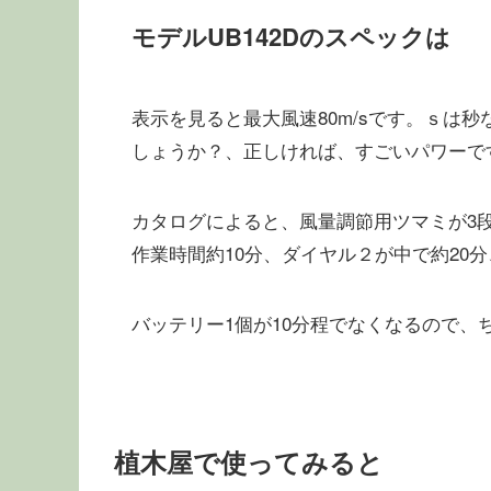
モデルUB142Dのスペックは
表示を見ると最大風速80m/sです。ｓは秒なので
しょうか？、正しければ、すごいパワーで
カタログによると、風量調節用ツマミが3
作業時間約10分、ダイヤル２が中で約20
バッテリー1個が10分程でなくなるので、
植木屋で使ってみると