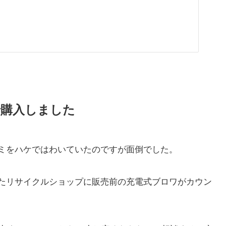
で購入しました
ミをハケではわいていたのですが面倒でした。
たリサイクルショップに販売前の充電式ブロワがカウン