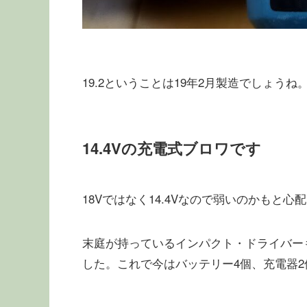
19.2ということは19年2月製造でしょう
14.4Vの充電式ブロワです
18Vではなく14.4Vなので弱いのかもと
末庭が持っているインパクト・ドライバーも
した。これで今はバッテリー4個、充電器