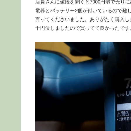
店員さんに値段を聞くと7000円弱で売り
電器とバッテリー2個が付いているので難し
言ってくださいました。ありがたく購入し
千円位しましたので買ってて良かったです