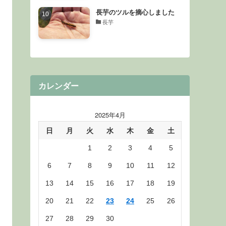
長芋のツルを摘心しました
長芋
カレンダー
2025年4月
日
月
火
水
木
金
土
1
2
3
4
5
6
7
8
9
10
11
12
13
14
15
16
17
18
19
20
21
22
23
24
25
26
27
28
29
30