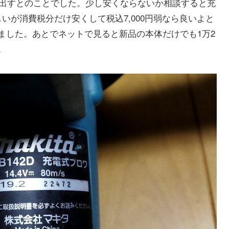
に出すとのことでした。少し安くならないか相談すると充
いが消費税分だけ安くして税込7,000円弱なら良いよと
ました。あとでネットで見ると新品の本体だけでも1万2
。