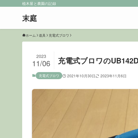
植木屋と農園の記録
末庭
ホーム
道具
充電式ブロワ
2023
充電式ブロワのUB14
11/06
充電式ブロワ
2021年10月30日
2023年11月6日