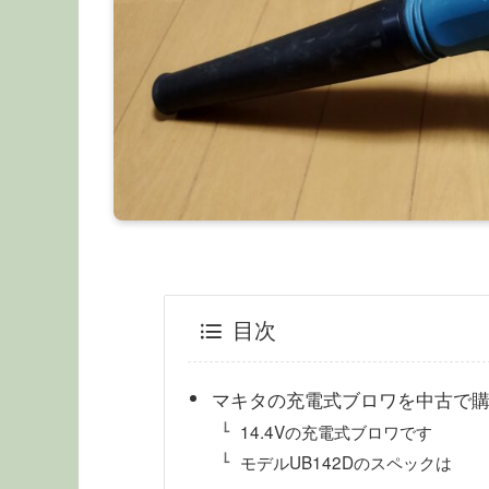
目次
マキタの充電式ブロワを中古で
14.4Vの充電式ブロワです
モデルUB142Dのスペックは