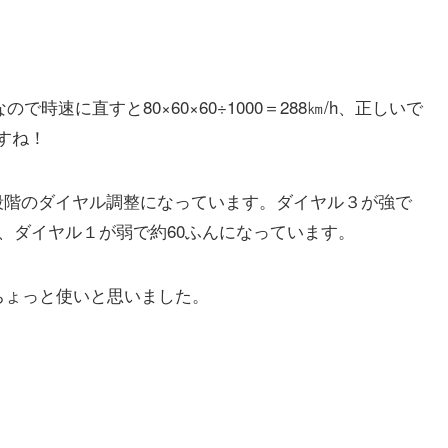
時速に直すと80×60×60÷1000＝288㎞/h、正しいで
すね！
段階のダイヤル調整になっています。ダイヤル３が強で
分、ダイヤル１が弱で約60ふんになっています。
ちょっと使いと思いました。