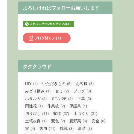
よろしければフォローお願いします
タグクラウド
DIY
(4)
いただきもの
(6)
お客様
(3)
みどり摘み
(1)
セミ
(2)
ブログ
(3)
ホタルガ
(2)
ミツバチ
(2)
下草
(2)
両性花
(1)
作業後
(2)
保護具
(1)
切り戻し
(11)
収穫
(27)
土づくり
(21)
土壌改良
(1)
変色
(2)
夏野菜
(6)
安全
(6)
実
(4)
害虫
(11)
挑戦
(3)
新芽
(3)