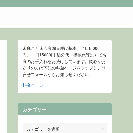
末庭こと末吉庭園管理は基本、半日8,000
円、一日15000円(処分代・機械代等別）でお
庭のお手入れをお受けしています。関心がお
ありの方は下記の料金ページをタップし、問
合せフォームからお知らせください。
料金ページ
カテゴリー
カ
テ