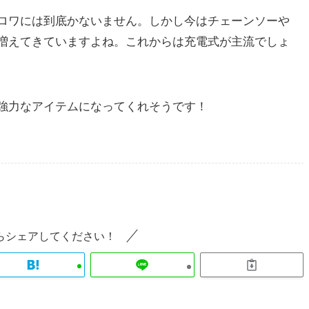
ロワには到底かないません。しかし今はチェーンソーや
増えてきていますよね。これからは充電式が主流でしょ
強力なアイテムになってくれそうです！
らシェアしてください！