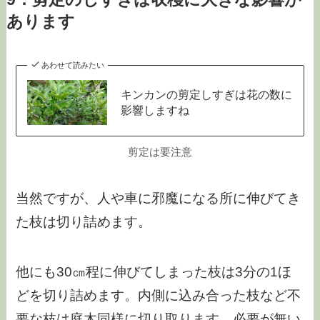
あります
あわせて読みたい
キンカンの剪定しすぎは花の数に
影響しますね
剪定は要注意
当然ですが、人や車に邪魔になる所に伸びてき
た枝は切り詰めます。
他にも30㎝程に伸びてしまった枝は3分の1ほ
どを切り詰めます。内側に込み合った枝など不
要な枝は庭木同様に切り取ります。必要が無い