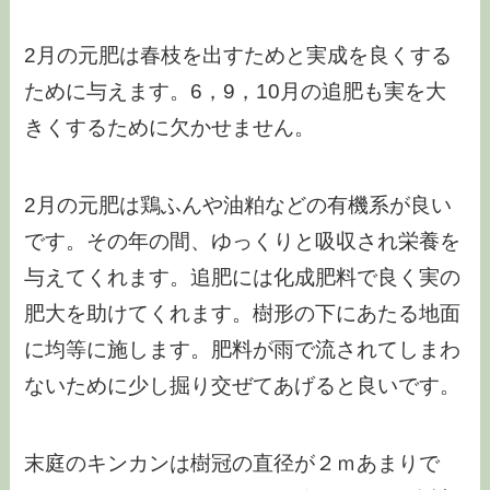
2月の元肥は春枝を出すためと実成を良くする
ために与えます。6，9，10月の追肥も実を大
きくするために欠かせません。
2月の元肥は鶏ふんや油粕などの有機系が良い
です。その年の間、ゆっくりと吸収され栄養を
与えてくれます。追肥には化成肥料で良く実の
肥大を助けてくれます。樹形の下にあたる地面
に均等に施します。肥料が雨で流されてしまわ
ないために少し掘り交ぜてあげると良いです。
末庭のキンカンは樹冠の直径が２ｍあまりで