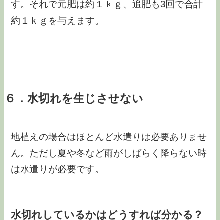
す。それで元肥は約１ｋｇ、追肥も3回で合計
約１ｋｇを与えます。
６．水切れを生じさせない
地植えの場合はほとんど水遣りは必要ありませ
ん。ただし夏や冬など雨がしばらく降らない時
は水遣りが必要です。
水切れしているかはどうすれば分かる？