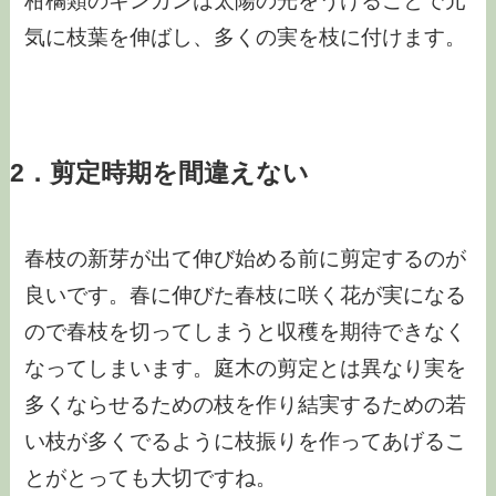
柑橘類のキンカンは太陽の光をうけることで元
気に枝葉を伸ばし、多くの実を枝に付けます。
2．剪定時期を間違えない
春枝の新芽が出て伸び始める前に剪定するのが
良いです。春に伸びた春枝に咲く花が実になる
ので春枝を切ってしまうと収穫を期待できなく
なってしまいます。庭木の剪定とは異なり実を
多くならせるための枝を作り結実するための若
い枝が多くでるように枝振りを作ってあげるこ
とがとっても大切ですね。