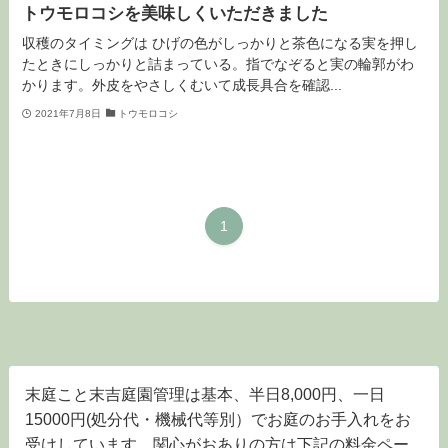
トウモロコシを美味しくいただきました
収穫のタイミングは ひげの色がしっかりと茶色になる実を押し
たときにしっかりと詰まっている。指でなぞると実の輪郭がわ
かります。外皮をやさしくむいて成長具合を確認...
2021年7月8日
トウモロコシ
1
末庭こと末吉庭園管理は基本、半日8,000円、一日
15000円(処分代・機械代等別）でお庭のお手入れをお
受けしています。関心がおありの方は下記の料金ペー