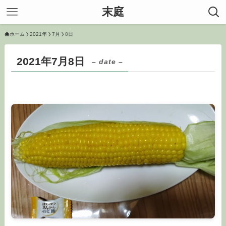
末庭
ホーム
2021年
7月
8日
2021年7月8日
– date –