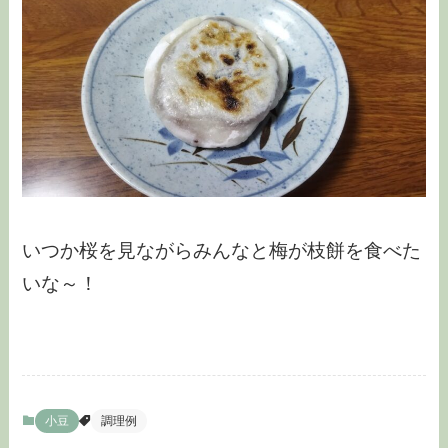
いつか桜を見ながらみんなと梅が枝餅を食べた
いな～！
小豆
調理例