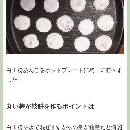
白玉粉あんこをホットプレートに均一に並べま
した。
丸い梅が枝餅を作るポイントは
白玉粉を水で混ぜますが水の量が適量だと綺麗