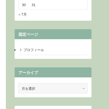
30
31
« 7月
固定ページ
プロフィール
アーカイブ
ア
ー
カ
イ
ブ