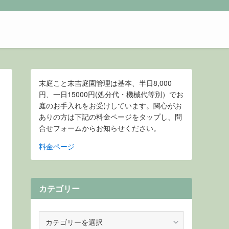
末庭こと末吉庭園管理は基本、半日8,000
円、一日15000円(処分代・機械代等別）でお
庭のお手入れをお受けしています。関心がお
ありの方は下記の料金ページをタップし、問
合せフォームからお知らせください。
料金ページ
カテゴリー
カ
テ