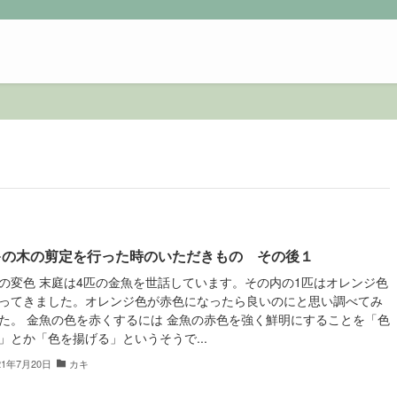
キの木の剪定を行った時のいただきもの その後１
の変色 末庭は4匹の金魚を世話しています。その内の1匹はオレンジ色
ってきました。オレンジ色が赤色になったら良いのにと思い調べてみ
た。 金魚の色を赤くするには 金魚の赤色を強く鮮明にすることを「色
」とか「色を揚げる」というそうで...
21年7月20日
カキ