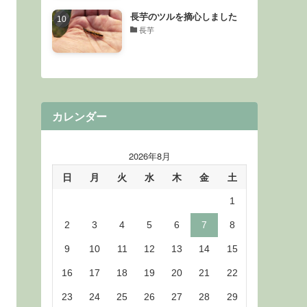
長芋のツルを摘心しました
長芋
カレンダー
2026年8月
日
月
火
水
木
金
土
1
2
3
4
5
6
7
8
9
10
11
12
13
14
15
16
17
18
19
20
21
22
23
24
25
26
27
28
29