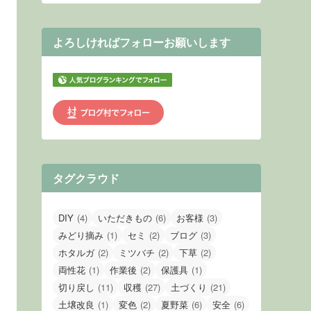
よろしければフォローお願いします
タグクラウド
DIY
(4)
いただきもの
(6)
お客様
(3)
みどり摘み
(1)
セミ
(2)
ブログ
(3)
ホタルガ
(2)
ミツバチ
(2)
下草
(2)
両性花
(1)
作業後
(2)
保護具
(1)
切り戻し
(11)
収穫
(27)
土づくり
(21)
土壌改良
(1)
変色
(2)
夏野菜
(6)
安全
(6)